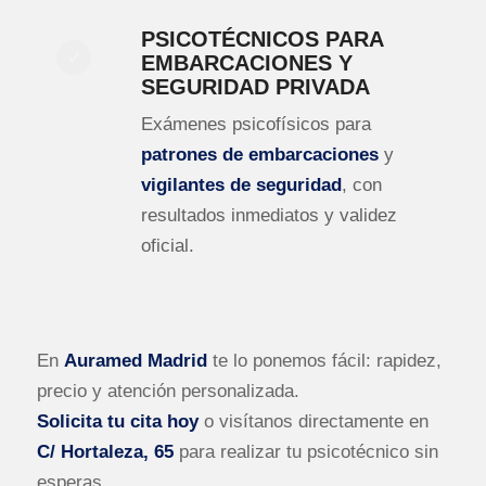
PSICOTÉCNICOS PARA
EMBARCACIONES Y
SEGURIDAD PRIVADA
Exámenes psicofísicos para
patrones de embarcaciones
y
vigilantes de seguridad
, con
resultados inmediatos y validez
oficial.
En
Auramed Madrid
te lo ponemos fácil: rapidez,
precio y atención personalizada.
Solicita tu cita hoy
o visítanos directamente en
C/ Hortaleza, 65
para realizar tu psicotécnico sin
esperas.