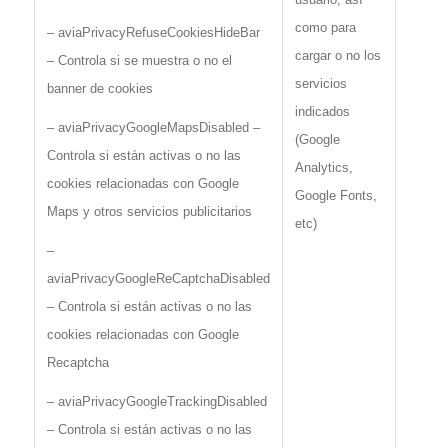
como para
– aviaPrivacyRefuseCookiesHideBar
cargar o no los
– Controla si se muestra o no el
servicios
banner de cookies
indicados
– aviaPrivacyGoogleMapsDisabled –
(Google
Controla si están activas o no las
Analytics,
cookies relacionadas con Google
Google Fonts,
Maps y otros servicios publicitarios
etc)
–
aviaPrivacyGoogleReCaptchaDisabled
– Controla si están activas o no las
cookies relacionadas con Google
Recaptcha
– aviaPrivacyGoogleTrackingDisabled
– Controla si están activas o no las