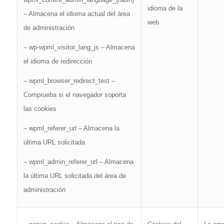
idioma de la
– Almacena el idioma actual del área
web
de administración
– wp-wpml_visitor_lang_js – Almacena
el idioma de redirección
– wpml_browser_redirect_test –
Comprueba si el navegador soporta
las cookies
– wpml_referer_url – Almacena la
última URL solicitada
– wpml_admin_referer_url – Almacena
la última URL solicitada del área de
administración