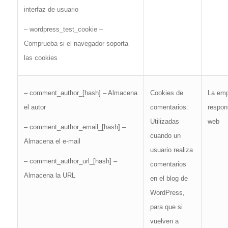
interfaz de usuario
– wordpress_test_cookie –
Comprueba si el navegador soporta
las cookies
La em
– comment_author_[hash] – Almacena
Cookies de
respon
el autor
comentarios:
web
Utilizadas
– comment_author_email_[hash] –
cuando un
Almacena el e-mail
usuario realiza
– comment_author_url_[hash] –
comentarios
Almacena la URL
en el blog de
WordPress,
para que si
vuelven a