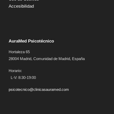
Accesibilidad
AuraMed Psicotécnico
Hortaleza 65
28004
Madrid
,
Comunidad de Madrid
,
España
Horario:
L-V: 8:30-19:00
psicotecnico@clinicasauramed.com